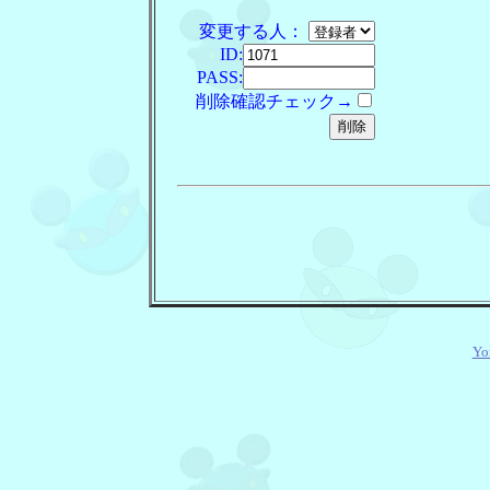
変更する人：
ID:
PASS:
削除確認チェック→
Yo