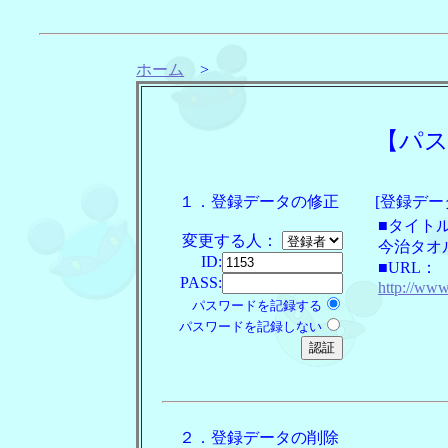
ホーム
>
【パ
１．登録データの修正
[登録デー
■タイト
変更する人：
今治タオ
ID:
■URL：
PASS:
http://www
パスワードを記録する
パスワードを記録しない
２．登録データの削除