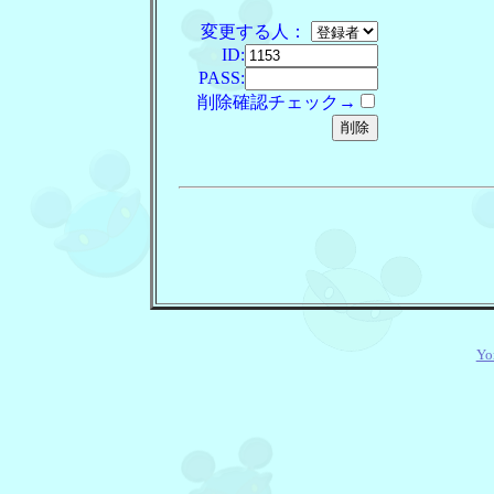
変更する人：
ID:
PASS:
削除確認チェック→
Yo