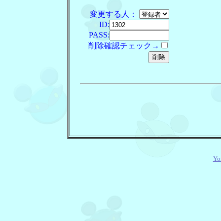
変更する人：
ID:
PASS:
削除確認チェック→
Yo