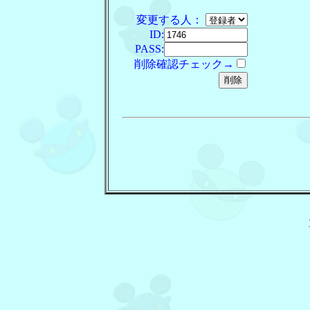
変更する人：
ID:
PASS:
削除確認チェック→