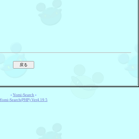
-
Yomi-Search
-
Yomi-Search(PHP) Ver4.19.5