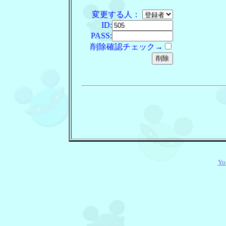
変更する人：
ID:
PASS:
削除確認チェック→
Yo