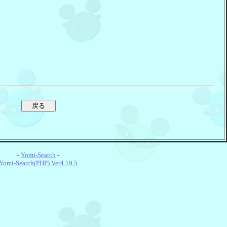
-
Yomi-Search
-
Yomi-Search(PHP) Ver4.19.5