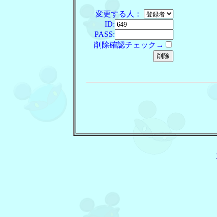
変更する人：
ID:
PASS:
削除確認チェック→