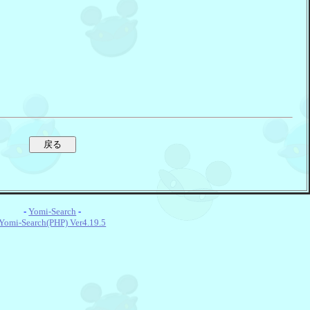
-
Yomi-Search
-
Yomi-Search(PHP) Ver4.19.5