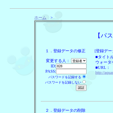
ホーム
>
【パ
１．登録データの修正
[登録デー
■タイト
変更する人：
ウォータ
ID:
■URL：
PASS:
http://aqua
パスワードを記録する
パスワードを記録しない
２．登録データの削除