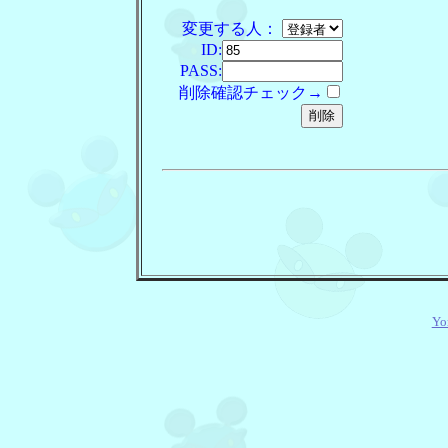
変更する人：
ID:
PASS:
削除確認チェック→
Yo