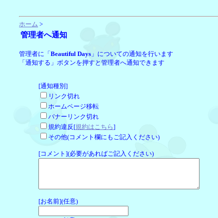
ホーム
>
管理者へ通知
管理者に「
Beautiful Days
」についての通知を行います
「通知する」ボタンを押すと管理者へ通知できます
[通知種別]
リンク切れ
ホームページ移転
バナーリンク切れ
規約違反[
規約はこちら
]
その他(コメント欄にもご記入ください)
[コメント](必要があればご記入ください)
[お名前](任意)