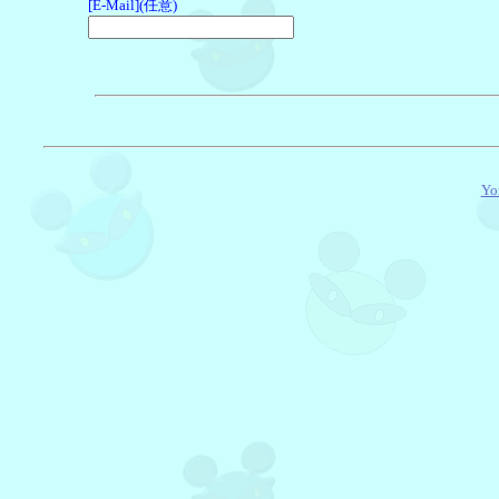
[E-Mail](任意)
Yo