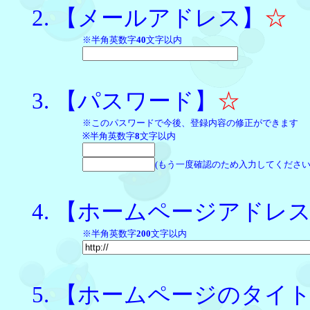
【メールアドレス】
☆
※半角英数字
40
文字以内
【パスワード】
☆
※このパスワードで今後、登録内容の修正ができます
※半角英数字
8
文字以内
(もう一度確認のため入力してください
【ホームページアドレ
※半角英数字
200
文字以内
【ホームページのタイ