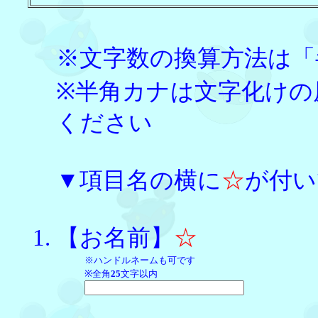
※文字数の換算方法は「
※半角カナは文字化けの
ください
▼項目名の横に
☆
が付い
【お名前】
☆
※ハンドルネームも可です
※全角
25
文字以内