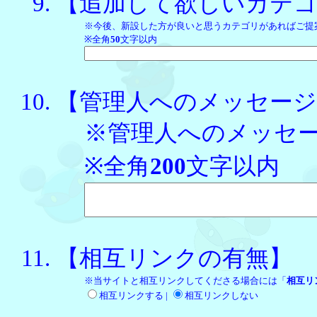
【追加して欲しいカテ
※今後、新設した方が良いと思うカテゴリがあればご提
※全角
50
文字以内
【管理人へのメッセージ
※管理人へのメッセ
※全角
200
文字以内
【相互リンクの有無】
※当サイトと相互リンクしてくださる場合には「
相互リ
相互リンクする |
相互リンクしない