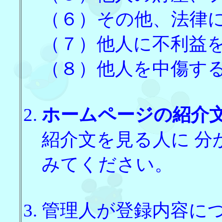
（６）その他、法律
（７）他人に不利益
（８）他人を中傷す
ホームページの紹介
紹介文を見る人に 
みてください。
管理人が登録内容に