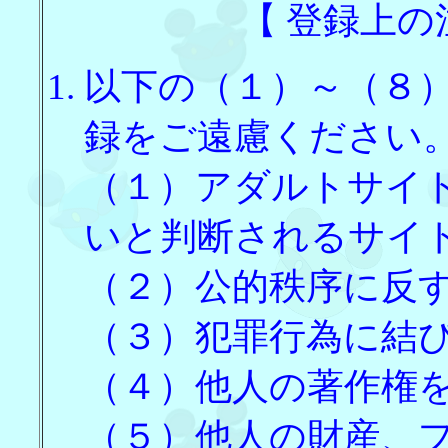
【 登録上の
以下の（１）～（８
録をご遠慮ください
（１）アダルトサイ
いと判断されるサイ
（２）公的秩序に反
（３）犯罪行為に結
（４）他人の著作権
（５）他人の財産、