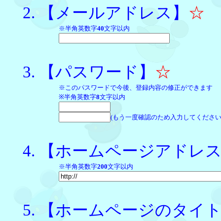
【メールアドレス】
☆
※半角英数字
40
文字以内
【パスワード】
☆
※このパスワードで今後、登録内容の修正ができます
※半角英数字
8
文字以内
(もう一度確認のため入力してください
【ホームページアドレ
※半角英数字
200
文字以内
【ホームページのタイ