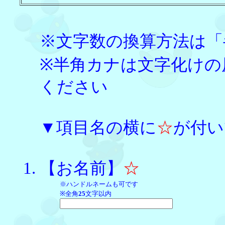
※文字数の換算方法は「
※半角カナは文字化けの
ください
▼項目名の横に
☆
が付い
【お名前】
☆
※ハンドルネームも可です
※全角
25
文字以内