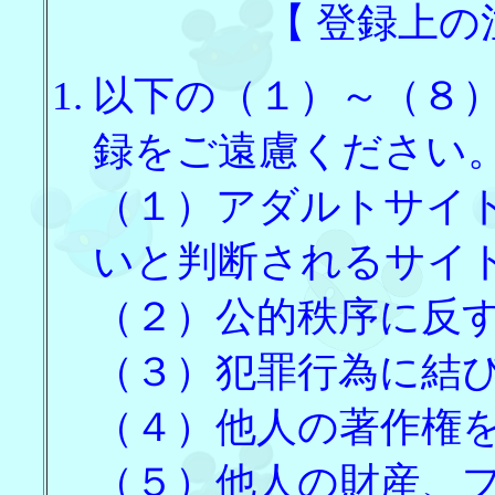
【 登録上の
以下の（１）～（８
録をご遠慮ください
（１）アダルトサイ
いと判断されるサイ
（２）公的秩序に反
（３）犯罪行為に結
（４）他人の著作権
（５）他人の財産、