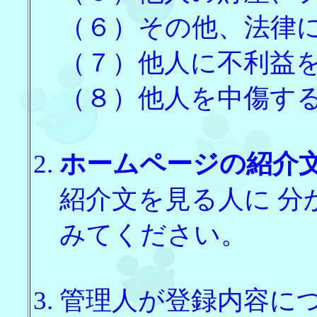
（６）その他、法律
（７）他人に不利益
（８）他人を中傷す
ホームページの紹介
紹介文を見る人に 
みてください。
管理人が登録内容に