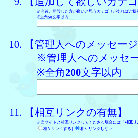
【追加して欲しいカテ
※今後、新設した方が良いと思うカテゴリがあればご提
※全角
50
文字以内
【管理人へのメッセージ
※管理人へのメッセ
※全角
200
文字以内
【相互リンクの有無】
※当サイトと相互リンクしてくださる場合には「
相互リ
相互リンクする |
相互リンクしない