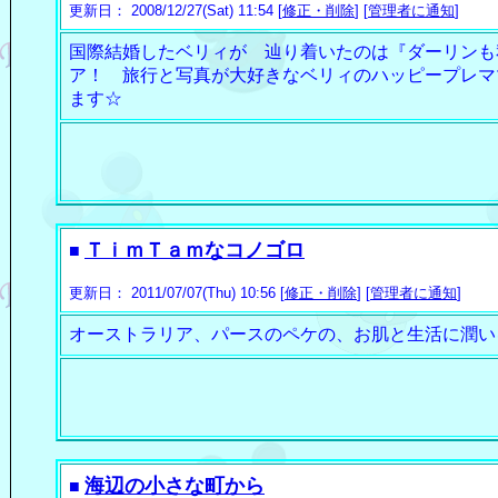
更新日： 2008/12/27(Sat) 11:54 [
修正・削除
] [
管理者に通知
]
国際結婚したベリィが 辿り着いたのは『ダーリンも
ア！ 旅行と写真が大好きなベリィのハッピープレマ
ます☆
ＴｉｍＴａｍなコノゴロ
■
更新日： 2011/07/07(Thu) 10:56 [
修正・削除
] [
管理者に通知
]
オーストラリア、パースのペケの、お肌と生活に潤いを
海辺の小さな町から
■