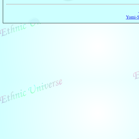
Yomi-S